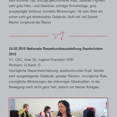
sehr schöner Typ, vorzügl.geschnittener Kopf, dunkles Pigment,
sehr gute Hals,- und Oberlinie, schräge Schulterlage, gute
ausgeprägte Vorbrust, korrekte Winkelungen, für sein Alter ein
schon sehr gut entwickeltes Gebäude, läuft mit viel Speed.
Bester Junghund der Rasse
24.05 2010 Nationale Rassehundeausstellung Saarbrücken
2010
V1, CAC, Anw. Dt. Jugend-Champion VDH
Richterin: G.Kastl, D
Vorzügliche Gesamterscheinung, ausdrucksvoller Kopf, bereits
sehr ausgewogenes Gebäude, gerader Rücken, vorzügliche Rute,
vorzügliche Winkelungen der stämmigen Gliedmaßen, in der
Bewegung noch nicht ganz fest, jedoch mit besten Anlagen.