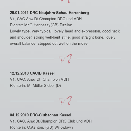
29.01.2011 DRC Neujahrs-Schau Herrenberg
V1, CAC Anw.Dt.Champion DRC und VDH
Richter: Mr.G.Hennessy(GB) Ritzilyn
Lovely type, very typical, lovely head and expression, good neck
and shoulder, strong well-bent stifle, good straight bone, lovely
overall balance, stepped out well on the move.
12.12.2010 CACIB Kassel
V1, CAC, Anw. Dt. Champion VDH
Richterin: M. Möller-Sieber (D)
04.12.2010 DRC-Clubschau Kassel
V1, CAC, Anw.Dt.Champion DRC Club und VDH
Richterin: C.Ashton, (GB) Willowlawn