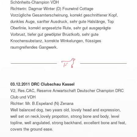
Schönheits-Champion VDH
Richterin: Dagmar Winter (D) Fourwind Cottage
Vorzügliche Gesamterscheinung, korrekt geschnittener Kopf,
dunkles Auge, sanfter Ausdruck, sehr gute Halslänge, Top
Oberlinie, korrekt angesetzte Rute, sehr gut ausgeprägte
Vorbrust, tiefer gut gewölpter Brustkorb, sehr gute
Knochensubstanz, korrekte Winkelungen, flüssiges
raumgreifendes Gangwerk.
03.12.2011 DRC Clubschau Kassel
V2, Res.CAC, Reserve Anwartschaft Deutscher Champion DRC
Club und VDH
Richter: Mr. B.Espeland (N) Zenana
Well balanced dog, two years old, lovely head and expression,
well set on neck,lovely propotion, strong bone and body, level
topline, well angulated, strong backhand, excellent bone and feat,
covers the ground ease.