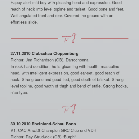
Happy alert mid-boy with pleasing head and expression. Good
reach of neck into level topline and tailset. Good bone and feet.
Well angulated front and rear. Covered the ground with an
effortless slide.
27.11.2010 Clubschau Cloppenburg
Richter: Jim Richardson (GB), Darrochonna
In rock hard condition, he is gleaming with health, masculine
head, with intelligent expression, good ear-set, good reach of
neck. Strong bone and good ffed, good depth of brisket. Strong
level topline, good width of thigh and bend of stifle. Strong hocks,
nice type.
30.10.2010 Rheinland-Schau Bonn
V1, CAC Anw.Dt.Champion GRC Club und VDH
Richter: Ray Strudwick (GB) “Burph”