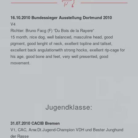
16.10.2010 Bundessieger Ausstellung Dortmund 2010
V4
Richter: Bruno Facg (F) “Du Bois de la Rayere”
15 month, nice dog, well balanced, masculine head, good
pigment, good lenght of neck, exellent topline and tailset,
excellent back angulationwith strong hocks, exellent rip-cage for
his age, good bone and feet, very well presented, good
movement.
Jugendklasse:
31.07.2010 CACIB Bremen
V1, CAC, Anw.Dt.Jugend-Champion VDH und Bester Junghund
der Rasse