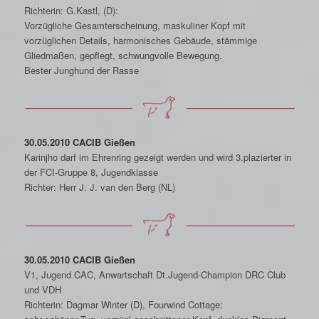
Richterin: G.Kastl, (D):
Vorzügliche Gesamterscheinung, maskuliner Kopf mit
vorzüglichen Details, harmonisches Gebäude, stämmige
Gliedmaßen, gepflegt, schwungvolle Bewegung.
Bester Junghund der Rasse
30.05.2010 CACIB Gießen
Karinjho darf im Ehrenring gezeigt werden und wird 3.plazierter in
der FCI-Gruppe 8, Jugendklasse
Richter: Herr J. J. van den Berg (NL)
30.05.2010 CACIB Gießen
V1, Jugend CAC, Anwartschaft Dt.Jugend-Champion DRC Club
und VDH
Richterin: Dagmar Winter (D), Fourwind Cottage: