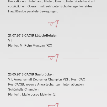
Proportionen, Hinterhand, Pfoten, Brust u.Rute, Vorderhand mit
vorzüglichem Oberarm mit sehr guter Schulterlage, korrektes
Haar,flüssige parallele Bewegungen.
21.07.2013 CACIB Lüttich/Belgien
V1
Richter: M. Petru Muntean (RO)
20.05.2013 CACIB Saarbrücken
V1, Anwartschaft Deutscher Champion VDH, Res. CAC
Res.CACIB, reserve Anwartschaft zum Internationalen
Schönheits-Champion
Richterin: Marie Josee Melchior (L)