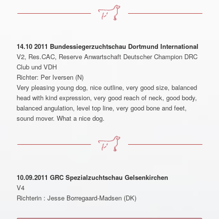
14.10 2011 Bundessiegerzuchtschau Dortmund International
V2, Res.CAC, Reserve Anwartschaft Deutscher Champion DRC
Club und VDH
Richter: Per Iversen (N)
Very pleasing young dog, nice outline, very good size, balanced
head with kind expression, very good reach of neck, good body,
balanced angulation, level top line, very good bone and feet,
sound mover. What a nice dog.
10.09.2011 GRC Spezialzuchtschau Gelsenkirchen
V4
Richterin : Jesse Borregaard-Madsen (DK)